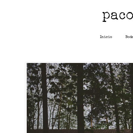
Inicio
Bod