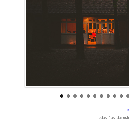
I
Todos los derec